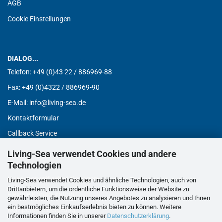
AGB
Cookie Einstellungen
DIALOG...
Telefon:
+49 (0)43 22 / 886969-88
Fax:
+49 (0)4322 / 886969-90
E-Mail: info@living-sea.de
Kontaktformular
Callback Service
Living-Sea verwendet Cookies und andere
Technologien
VORTEILE...
Kundenspezifische Lösungen
Living-Sea verwendet Cookies und ähnliche Technologien, auch von
Drittanbietern, um die ordentliche Funktionsweise der Website zu
Flexible Konfiguration
gewährleisten, die Nutzung unseres Angebotes zu analysieren und Ihnen
ein bestmögliches Einkaufserlebnis bieten zu können. Weitere
Kompetente Beratung
Informationen finden Sie in unserer
Datenschutzerklärung
.