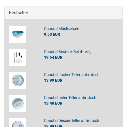
Bestseller
Coastal Müslischale
9,50 EUR
Coastal Besteck-Set 4-teilig
19,64 EUR
Coastal flacher Teller antirutsch
13,99 EUR
Coastal tiefer Teller antirutsch
13,40 EUR
Coastal Dessertteller antirutsch
12,99 EUR