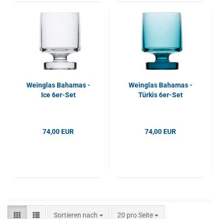
Weinglas Bahamas -
Weinglas Bahamas -
Ice 6er-Set
Türkis 6er-Set
74,00 EUR
74,00 EUR
Sortieren nach
pro Seite
Sortieren nach
20 pro Seite