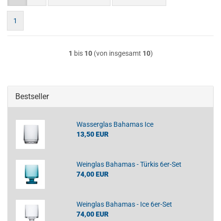
1
1
bis
10
(von insgesamt
10
)
Bestseller
Wasserglas Bahamas Ice
13,50 EUR
Weinglas Bahamas - Türkis 6er-Set
74,00 EUR
Weinglas Bahamas - Ice 6er-Set
74,00 EUR