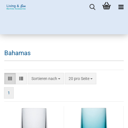
Bahamas
Sortieren nach
pro Seite
Sortieren nach
20 pro Seite
1