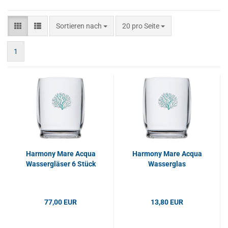
Sortieren nach
pro Seite
Sortieren nach
20 pro Seite
1
Harmony Mare Acqua
Harmony Mare Acqua
Wassergläser 6 Stück
Wasserglas
77,00 EUR
13,80 EUR