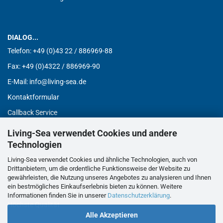
DIALOG...
Telefon:
+49 (0)43 22 / 886969-88
Fax:
+49 (0)4322 / 886969-90
E-Mail: info@living-sea.de
Kontaktformular
Callback Service
Living-Sea verwendet Cookies und andere
Technologien
VORTEILE...
Kundenspezifische Lösungen
Living-Sea verwendet Cookies und ähnliche Technologien, auch von
Drittanbietern, um die ordentliche Funktionsweise der Website zu
Flexible Konfiguration
gewährleisten, die Nutzung unseres Angebotes zu analysieren und Ihnen
ein bestmögliches Einkaufserlebnis bieten zu können. Weitere
Kompetente Beratung
Informationen finden Sie in unserer
Datenschutzerklärung
.
Höchste Qualität
Alle Akzeptieren