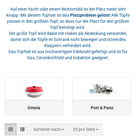
Auf einer Yacht oder einem Wohnmobil ist der Platz meist sehr
knapp. Mit diesem Topfset ist das
Platzproblem gelöst!
Alle Töpfe
passen in den größten Topf, so dass nur der Platz für den größten
Topf benötigt wird.
Der große Topf wird dabei mit Haken als Abdeckung verwendet,
damit sich die Töpfe im Schrank nicht bewegen und störendes
Klappern verhindert wird.
Das Topfset ist aus hochwertigem Edelstahl gefertigt und ist für
Gas, Cerankochfeld und Induktion geeignet.
Omnia
Pott & Pann
Sortieren nach
pro Seite
Sortieren nach
20 pro Seite