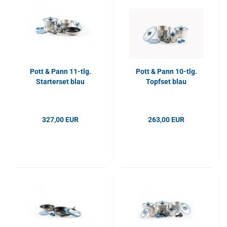
Pott & Pann 11-tlg.
Pott & Pann 10-tlg.
Starterset blau
Topfset blau
327,00 EUR
263,00 EUR