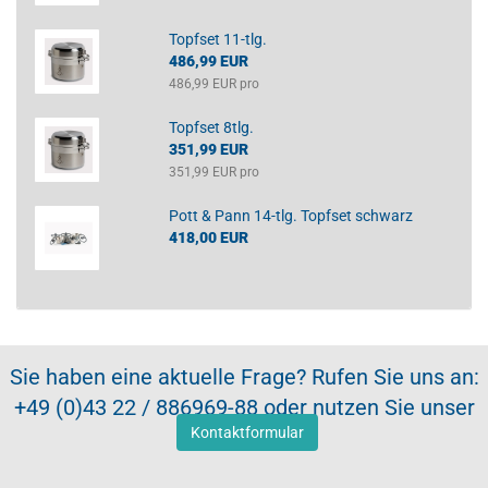
Topfset 11-tlg.
486,99 EUR
486,99 EUR pro
Topfset 8tlg.
351,99 EUR
351,99 EUR pro
Pott & Pann 14-tlg. Topfset schwarz
418,00 EUR
Sie haben eine aktuelle Frage? Rufen Sie uns an:
+49 (0)43 22 / 886969-88 oder nutzen Sie unser
Kontaktformular