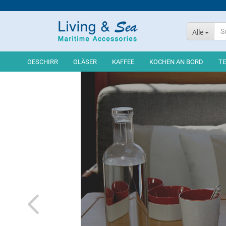
Alle
GESCHIRR
GLÄSER
KAFFEE
KOCHEN AN BORD
TE