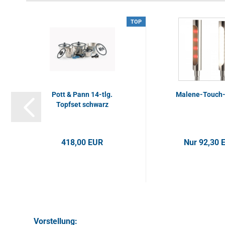
TOP
Pott & Pann 14-tlg.
Malene-Touch-
Topfset schwarz
418,00 EUR
Nur 92,30 
Vorstellung: