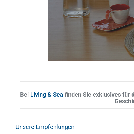
Be
i
Living & Sea
finden Sie exklusives für 
Geschir
Unsere Empfehlungen