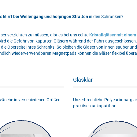
es
klirrt bei Wellengang und holprigen Straßen
in den Schränken?
er verzichten zu müssen, gibt es bei uns echte
Kristallgläser mit eine
 wird die Gefahr von kaputten Gläsern während der Fahrt ausgeschlosse
 die Oberseite Ihres Schranks. So bleiben die Gläser von innen sauber u
endlich wiederverwendbaren Magnetpads können die Gläser flexibel überal
Glasklar
wäsche in verschiedenen Größen
Unzerbrechliche Polycarbonatgläs
.
praktisch unkaputtbar