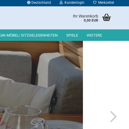
Deutschland
Kundenlogin
Merkzettel
Ihr Warenkorb
0,00 EUR
E-Mail
EAK-MÖBEL/ SITZGELEGENHEITEN
SPIELE
WEITERE
Passwort
Konto erstellen
Passwort vergessen?