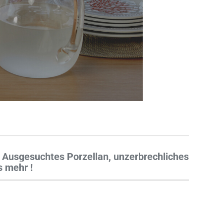
n. Ausgesuchtes Porzellan, unzerbrechliches
s mehr !