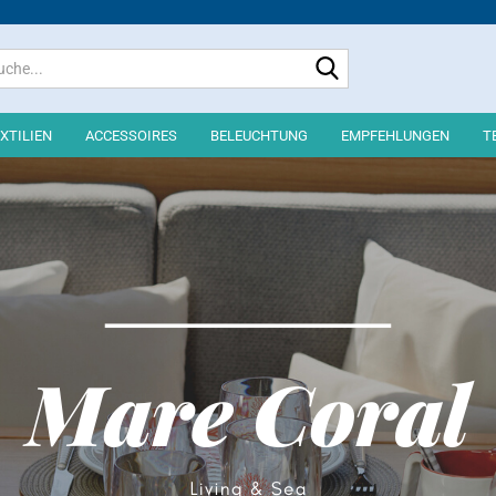
Suche...
Lieferland
XTILIEN
ACCESSOIRES
BELEUCHTUNG
EMPFEHLUNGEN
T