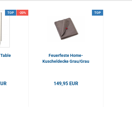
TOP
-20%
TOP
Table
Feuerfeste Home-
Kuscheldecke Grau/Grau
EUR
149,95 EUR