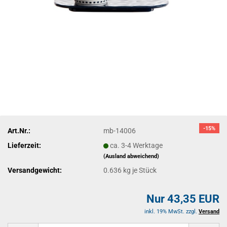
-15%
Art.Nr.:
mb-14006
Lieferzeit:
ca. 3-4 Werktage
(Ausland abweichend)
Versandgewicht:
0.636
kg je Stück
Nur 43,35 EUR
inkl. 19% MwSt. zzgl.
Versand